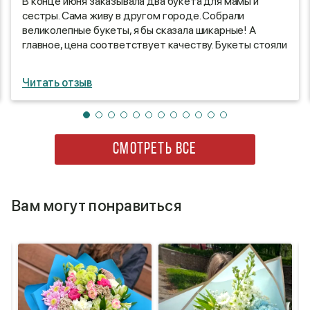
В конце июня заказывала два букета для мамы и
сестры. Сама живу в другом городе. Собрали
великолепные букеты, я бы сказала шикарные! А
главное, цена соответствует качеству. Букеты стояли
долго, радовали моих близких. Большое спасибо. Буду
обращаться еще и еще 🥰
Читать отзыв
СМОТРЕТЬ ВСЕ
Вам могут понравиться