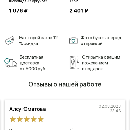
шоколада «Коркунов»
175 г.
1 076 ₽
2 401 ₽
На второй заказ 12
Фото букета перед
% скидка
отправкой
Бесплатная
Открытка с вашим
доставка
пожеланием
от 5000 руб.
в подарок
Отзывы о нашей работе
02.08.2023
Алсу Юматова
23:46