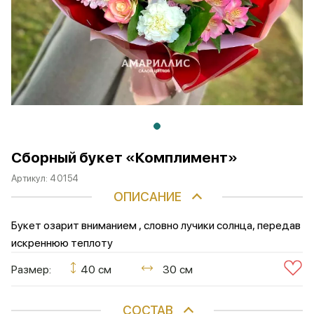
Сборный букет «Комплимент»
Артикул:
40154
ОПИСАНИЕ
Букет озарит вниманием , словно лучики солнца, передав
искреннюю теплоту
Размер:
40 см
30 см
СОСТАВ