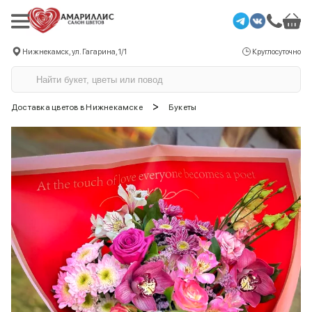
Нижнекамск, ул. Гагарина, 1/1
Круглосуточно
>
Доставка цветов в Нижнекамске
Букеты