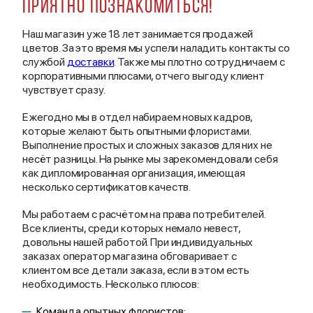
Приятно познакомиться!
Наш магазин уже 18 лет занимается продажей
цветов. За это время мы успели наладить контакты со
службой
доставки
. Также мы плотно сотрудничаем с
корпоративными плюсами, отчего выгоду клиент
чувствует сразу.
Ежегодно мы в отдел набираем новых кадров,
которые желают быть опытными флористами.
Выполнение простых и сложных заказов для них не
несёт разницы. На рынке мы зарекомендовали себя
как дипломированная организация, имеющая
несколько сертификатов качеств.
Мы работаем с расчётом на права потребителей.
Все клиенты, среди которых немало невест,
довольны нашей работой. При индивидуальных
заказах оператор магазина обговаривает с
клиентом все детали заказа, если в этом есть
необходимость. Несколько плюсов:
Команда опытных флористов;