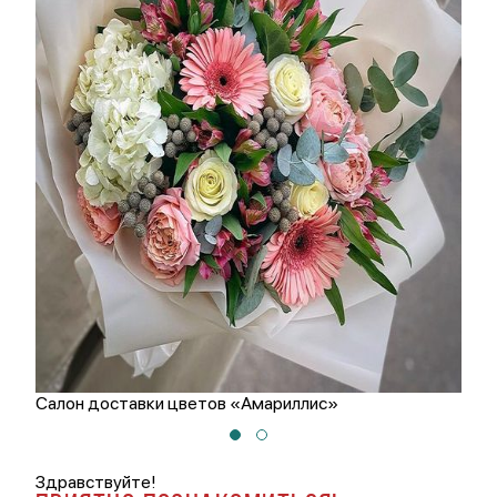
Салон доставки цветов «Амариллис»
О м
Здравствуйте!