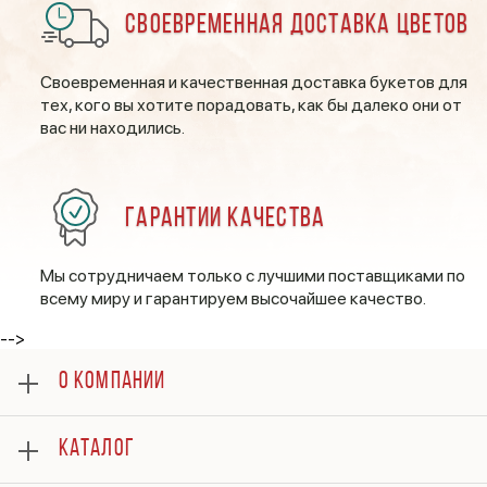
Своевременная доставка цветов
Своевременная и качественная доставка букетов для
тех, кого вы хотите порадовать, как бы далеко они от
вас ни находились.
Гарантии качества
Мы сотрудничаем только с лучшими поставщиками по
всему миру и гарантируем высочайшее качество.
-->
О КОМПАНИИ
О нас
КАТАЛОГ
Оплата
Отзывы