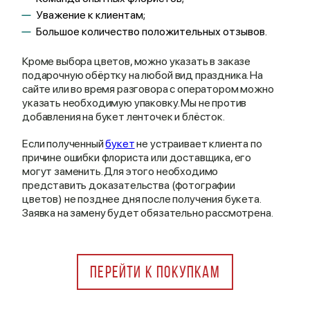
Уважение к клиентам;
Большое количество положительных отзывов.
Кроме выбора цветов, можно указать в заказе
подарочную обёртку на любой вид праздника. На
сайте или во время разговора с оператором можно
указать необходимую упаковку. Мы не против
добавления на букет ленточек и блёсток.
Если полученный
букет
не устраивает клиента по
причине ошибки флориста или доставщика, его
могут заменить. Для этого необходимо
представить доказательства (фотографии
цветов) не позднее дня после получения букета.
Заявка на замену будет обязательно рассмотрена.
ПЕРЕЙТИ К ПОКУПКАМ