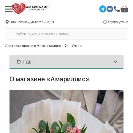
Нижнекамск, ул. Гагарина, 1/1
Круглосуточно
>
Доставка цветов в Нижнекамске
О нас
О магазине «Амариллис»