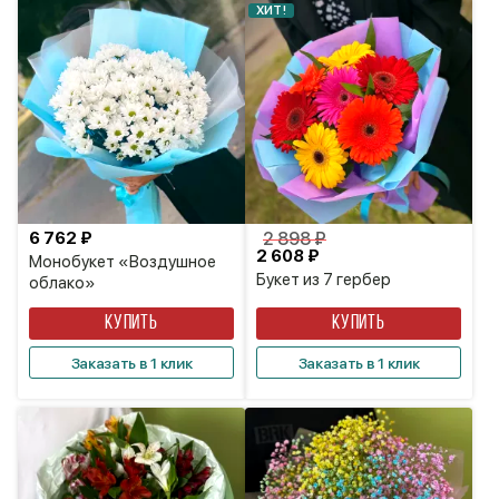
ХИТ!
6 762 ₽
2 898 ₽
2 608 ₽
Монобукет «Воздушное
Букет из 7 гербер
облако»
КУПИТЬ
КУПИТЬ
Заказать в 1 клик
Заказать в 1 клик