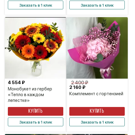
Заказать в 1 клик
Заказать в 1 клик
4 554 ₽
2 400 ₽
2 160 ₽
Монобукет из гербер
Комплемент с гортензией
«Тепло в каждом
лепестке»
КУПИТЬ
КУПИТЬ
Заказать в 1 клик
Заказать в 1 клик