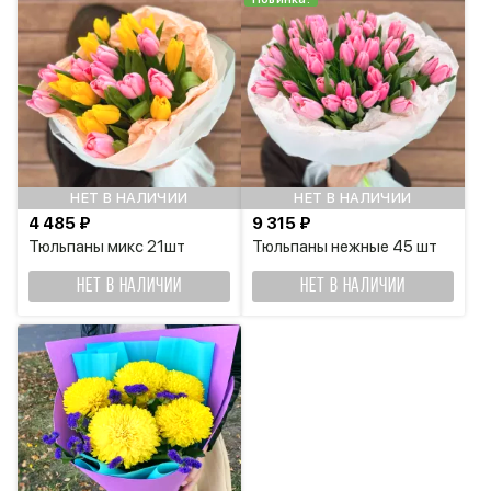
НЕТ В НАЛИЧИИ
НЕТ В НАЛИЧИИ
4 485 ₽
9 315 ₽
Тюльпаны микс 21шт
Тюльпаны нежные 45 шт
НЕТ В НАЛИЧИИ
НЕТ В НАЛИЧИИ