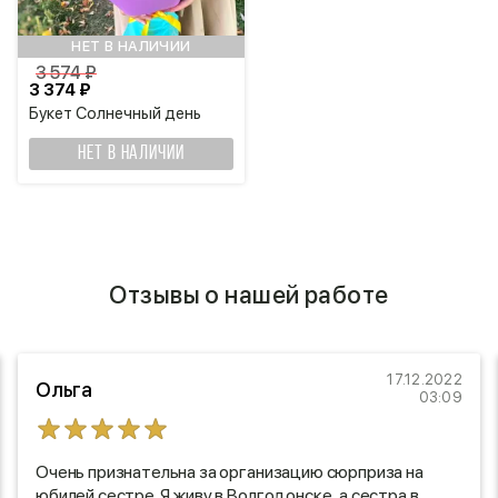
НЕТ В НАЛИЧИИ
3 574 ₽
3 374 ₽
Букет Солнечный день
НЕТ В НАЛИЧИИ
Отзывы о нашей работе
17.12.2022
Ольга
03:09
Очень признательна за организацию сюрприза на
юбилей сестре. Я живу в Волгодонске ,а сестра в