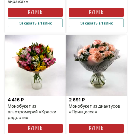
виражах»
КУПИТЬ
КУПИТЬ
Заказать в 1 клик
Заказать в 1 клик
4 416 ₽
2 691 ₽
Монобукет из
Монобукет из диантусов
альстромерий «Краски
«Принцесса»
радости»
КУПИТЬ
КУПИТЬ