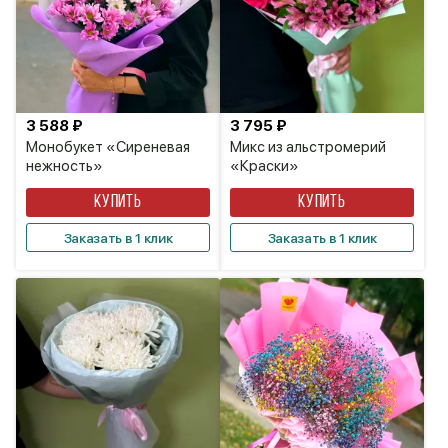
3 588 ₽
3 795 ₽
Монобукет «Сиреневая
Микс из альстромерий
нежность»
«Краски»
КУПИТЬ
КУПИТЬ
Заказать в 1 клик
Заказать в 1 клик