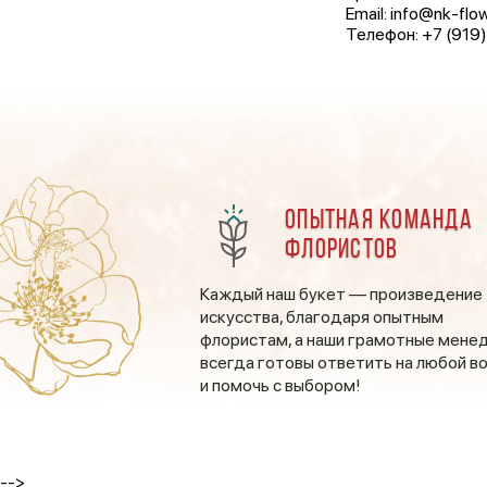
Email: info@nk-flow
Телефон: +7 (919
Опытная команда
флористов
Каждый наш букет — произведение
искусства, благодаря опытным
флористам, а наши грамотные мен
всегда готовы ответить на любой в
и помочь с выбором!
ПОДПИСАТЬСЯ
НА СКИДКИ И АКЦИИ
-->