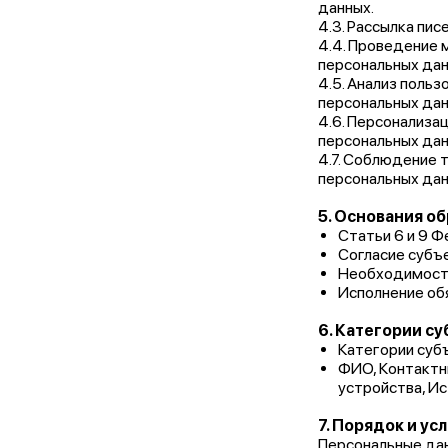
данных.
4.3. Рассылка пи
4.4. Проведение 
персональных дан
4.5. Анализ поль
персональных дан
4.6. Персонализа
персональных дан
4.7. Соблюдение 
персональных дан
5. Основания о
Статьи 6 и 9 
Согласие субъ
Необходимость
Исполнение об
6. Категории с
Категории субъ
ФИО, Контактны
устройства, И
7. Порядок и ус
Персональные дан