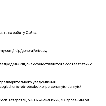
ять на работу Сайта.
.my.com/help/general/privacy/
за пределы РФ, она осуществляется в соответствии с
 предварительного уведомления.
soglashenie-ob-obrabotke-personalnyix-dannyix/
. Татарстан, р-н Нижнекамский, с. Сарсаз-Бли, ул.