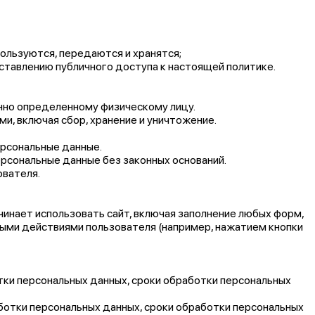
пользуются, передаются и хранятся;
ставлению публичного доступа к настоящей политике.
нно определенному физическому лицу.
, включая сбор, хранение и уничтожение.
ерсональные данные.
рсональные данные без законных оснований.
ователя.
чинает использовать сайт, включая заполнение любых форм,
ными действиями пользователя (например, нажатием кнопки
отки персональных данных, сроки обработки персональных
работки персональных данных, сроки обработки персональных