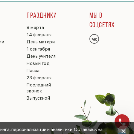
Г
ПРАЗДНИКИ
МЫ В
СОЦСЕТЯХ
8 марта
14 февраля
ии
День матери
1 сентября
День учителя
Новый год
Пасха
23 февраля
Последний
звонок
Выпускной
×
инга, персонализации и аналитики. Оставаясь на