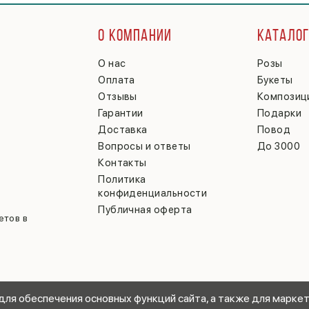
О КОМПАНИИ
КАТАЛО
О нас
Розы
Оплата
Букеты
Отзывы
Композиц
Гарантии
Подарки
Доставка
Повод
Вопросы и ответы
До 3000
Контакты
Политика
конфиденциальности
Публичная оферта
етов в
 для обеспечения основных функций сайта, а также для маркет