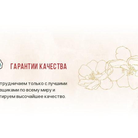
Гарантии качества
трудничаем только с лучшими
вщиками по всему миру и
тируем высочайшее качество.