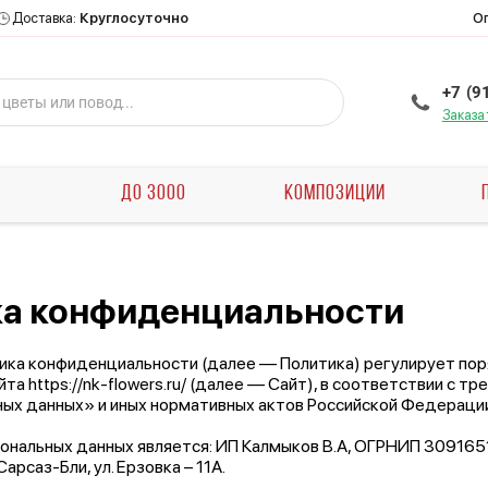
О
Доставка:
Круглосуточно
+7 (9
Заказа
Ы
ДО 3000
КОМПОЗИЦИИ
а конфиденциальности
ка конфиденциальности (далее — Политика) регулирует пор
та https://nk-flowers.ru/ (далее — Сайт), в соответствии с
ых данных» и иных нормативных актов Российской Федерации
нальных данных является: ИП Калмыков В.А, ОГРНИП 309165
арсаз-Бли, ул. Ерзовка – 11А.