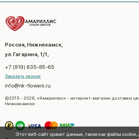
Россия, Нижнекамск,
ул. Гагарина, 1/1,
+7 (919) 635-85-65
Заказать звонок
info@nk-flowers.ru
©2015 - 2026, «Амариллис» - интернет-магазин доставки цв
Нижнекамске.
Этот веб-сайт хранит данные, такие как файлы cookie,