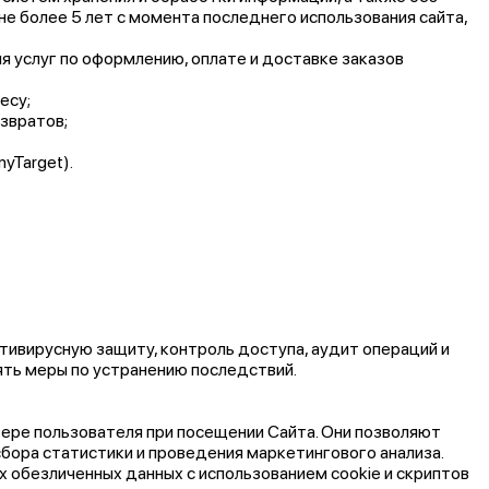
не более 5 лет с момента последнего использования сайта,
я услуг по оформлению, оплате и доставке заказов
есу;
звратов;
yTarget).
ивирусную защиту, контроль доступа, аудит операций и
ять меры по устранению последствий.
ере пользователя при посещении Сайта. Они позволяют
сбора статистики и проведения маркетингового анализа.
х обезличенных данных с использованием cookie и скриптов