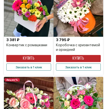
3 381 ₽
3 795 ₽
Конвертик с ромашками
Коробочка с хризантемой
и орхидеей
КУПИТЬ
КУПИТЬ
Заказать в 1 клик
Заказать в 1 клик
Акция %