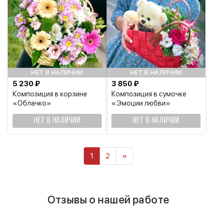
НЕТ В НАЛИЧИИ
НЕТ В НАЛИЧИИ
5 230 ₽
3 850 ₽
Композиция в корзине
Композиция в сумочке
«Облачко»
«Эмоции любви»
НЕТ В НАЛИЧИИ
НЕТ В НАЛИЧИИ
1
2
»
Отзывы о нашей работе