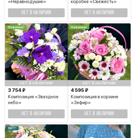
«Неравнодушие»
коробке «Свежесть»
НЕТ В НАЛИЧИИ
НЕТ В НАЛИЧИИ
Новинка!
Новинка!
НЕТ В НАЛИЧИИ
НЕТ В НАЛИЧИИ
3 754 ₽
4 595 ₽
Композиция «Звездное
Композиция в корзине
небо»
«Зефир»
НЕТ В НАЛИЧИИ
НЕТ В НАЛИЧИИ
ХИТ!