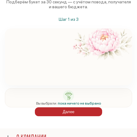
Подберём букет за 30 секунд — с учётом повода, получателя
и вашего бюджета.
Шаг
1
из
3
Вы выбрали:
пока ничего не выбрано
Далее