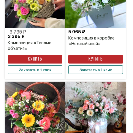
3 795 ₽
5 065 ₽
3 395 ₽
Композиция в коробке
Композиция «Теплые
«Нежный иней»
объятия»
КУПИТЬ
КУПИТЬ
Заказать в 1 клик
Заказать в 1 клик