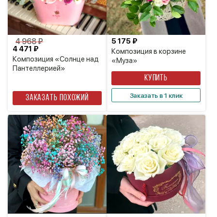
4 968 ₽
5 175 ₽
4 471 ₽
Композиция в корзине
Композиция «Солнце над
«Муза»
Пантеллерией»
КУПИТЬ
Заказать в 1 клик
Заказать похожий