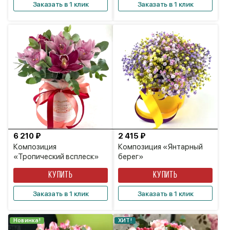
Заказать в 1 клик
Заказать в 1 клик
6 210 ₽
2 415 ₽
Композиция
Композиция «Янтарный
«Тропический всплеск»
берег»
КУПИТЬ
КУПИТЬ
Заказать в 1 клик
Заказать в 1 клик
Новинка!
ХИТ!