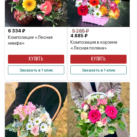
6 334 ₽
5 285 ₽
4 885 ₽
Композиция «Лесная
Композиция в корзине
нимфа»
«Лесная поляна»
КУПИТЬ
КУПИТЬ
Заказать в 1 клик
Заказать в 1 клик