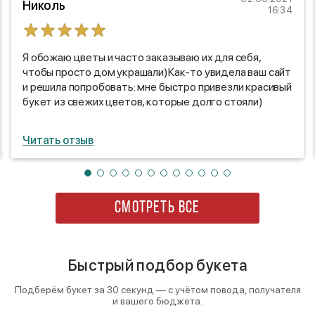
Николь
16:34
Я обожаю цветы и часто заказываю их для себя,
чтобы просто дом украшали)Как-то увидела ваш сайт
и решила попробовать: мне быстро привезли красивый
букет из свежих цветов, которые долго стояли)
Читать отзыв
СМОТРЕТЬ ВСЕ
Быстрый подбор букета
Подберём букет за 30 секунд — с учётом повода, получателя
и вашего бюджета.