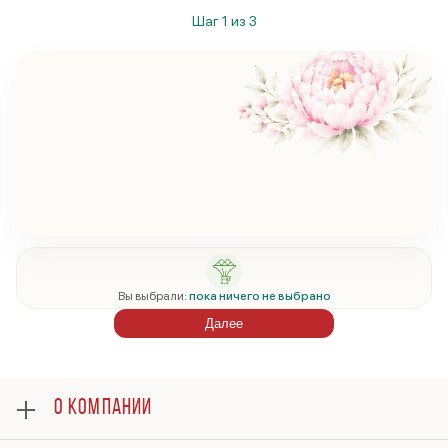
Шаг
1
из
3
Вы выбрали:
пока ничего не выбрано
Далее
О КОМПАНИИ