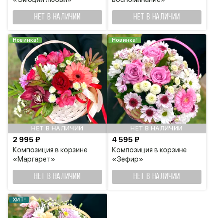
НЕТ В НАЛИЧИИ
НЕТ В НАЛИЧИИ
Новинка!
Новинка!
НЕТ В НАЛИЧИИ
НЕТ В НАЛИЧИИ
2 995 ₽
4 595 ₽
Композиция в корзине
Композиция в корзине
«Маргарет»
«Зефир»
НЕТ В НАЛИЧИИ
НЕТ В НАЛИЧИИ
ХИТ!