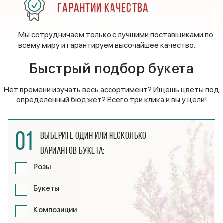
Гарантии качества
Мы сотрудничаем только с лучшими поставщиками по
всему миру и гарантируем высочайшее качество.
Быстрый подбор букета
Нет времени изучать весь ассортимент? Ищешь цветы под
определенный бюджет? Всего три клика и вы у цели!
01
Выберите один или несколько
вариантов букета:
Розы
Букеты
Композиции