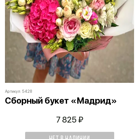
Артикул:
5428
Сборный букет «Мадрид»
7 825
₽