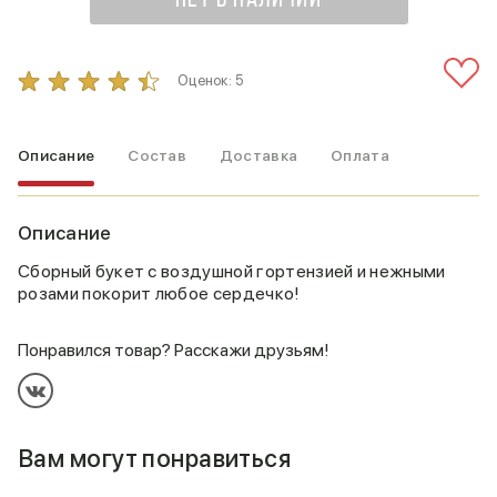
НЕТ В НАЛИЧИИ
Оценок:
5
Описание
Состав
Доставка
Оплата
Описание
Сборный букет с воздушной гортензией и нежными
розами покорит любое сердечко!
Понравился товар? Расскажи друзьям!
Вам могут понравиться