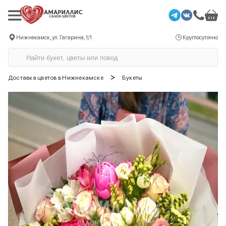
Нижнекамск, ул. Гагарина, 1/1
Круглосуточно
>
Доставка цветов в Нижнекамске
Букеты