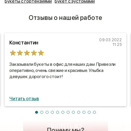
Букеты с гортензиями
Букет с эустомами
Отзывы о нашей работе
09.03.2022
Константин
11:25
Заказывали букеты в офис для наших дам. Привезли
оперативно, очень свежие и красивые. Улыбка
девушек дорогого стоит!
Читать отзыв
СМОТРЕТЬ ВСЕ
Почему мы?