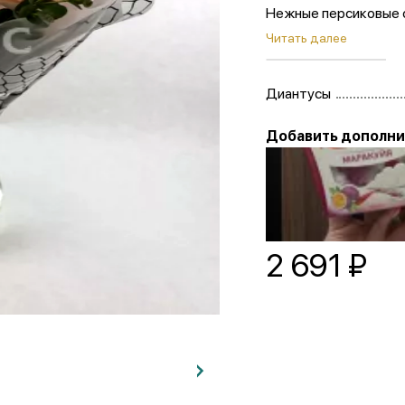
Нежные персиковые 
радость, теплоту и 
Читать далее
цветок — словно мал
одно целое.
Диантусы
Добавить дополни
Конфеты «Raffael
994 ₽
✓
2 691
₽