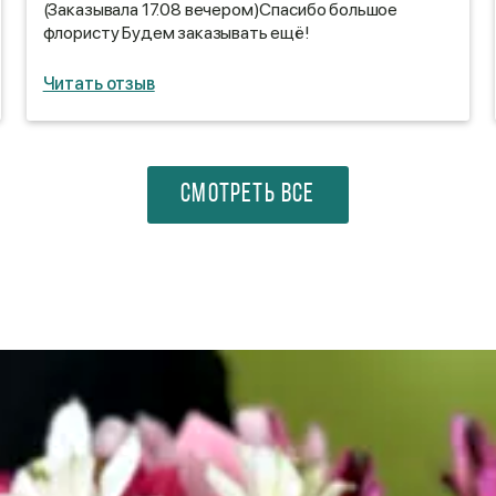
(Заказывала 17.08 вечером)Спасибо большое
флористу Будем заказывать ещё!
Читать отзыв
СМОТРЕТЬ ВСЕ