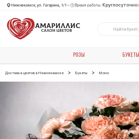
Круглосуточно
Нижнекамск, ул. Гагарина, 1/1
Время работы:
РОЗЫ
БУКЕТ
>
>
Доставка цветов в Нижнекамске
Букеты
Моно