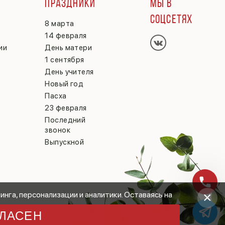
Г
ПРАЗДНИКИ
МЫ В
СОЦСЕТЯХ
8 марта
14 февраля
ии
День матери
1 сентября
День учителя
Новый год
Пасха
23 февраля
Последний
звонок
Выпускной
×
инга, персонализации и аналитики. Оставаясь на
ЛАСЕН