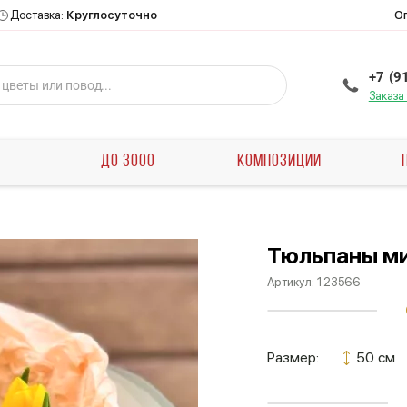
О
Доставка:
Круглосуточно
+7 (9
Заказа
Ы
ДО 3000
КОМПОЗИЦИИ
Тюльпаны м
Артикул:
123566
Размер:
50 см