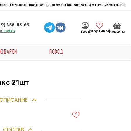
плата
Отзывы
О нас
Доставка
Гарантии
Вопросы и ответы
Контакты
19) 635-85-65
ть звонок
Избранное
Вход
Корзина
ПОДАРКИ
ПОВОД
икс 21шт
ОПИСАНИЕ
СОСТАВ