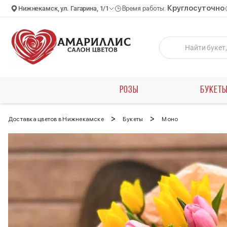
Круглосуточно
Нижнекамск, ул. Гагарина, 1/1
Время работы:
РОЗЫ
БУКЕТ
>
>
Доставка цветов в Нижнекамске
Букеты
Моно