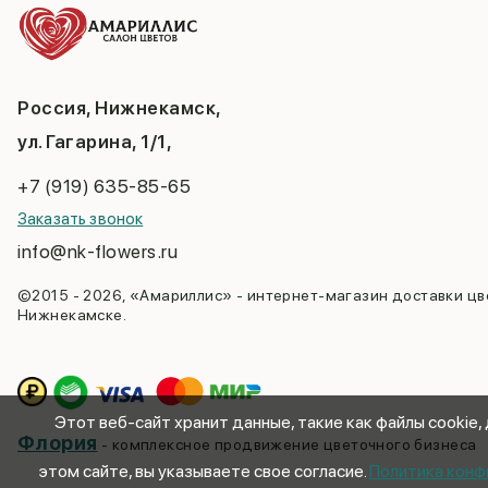
Россия, Нижнекамск,
ул. Гагарина, 1/1,
+7 (919) 635-85-65
Заказать звонок
info@nk-flowers.ru
©2015 - 2026, «Амариллис» - интернет-магазин доставки цв
Нижнекамске.
Этот веб-сайт хранит данные, такие как файлы cookie,
Флория
- комплексное продвижение цветочного бизнеса
этом сайте, вы указываете свое согласие.
Политика конф