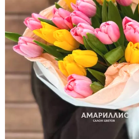
Конфеты «Ferrero
Rocher» 350 г.
3 971 ₽