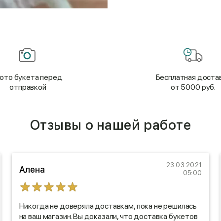
ото букета перед
Бесплатная доста
отправкой
от 5000 руб.
Отзывы о нашей работе
23.03.2021
Алена
05:00
Никогда не доверяла доставкам, пока не решилась
на ваш магазин. Вы доказали, что доставка букетов