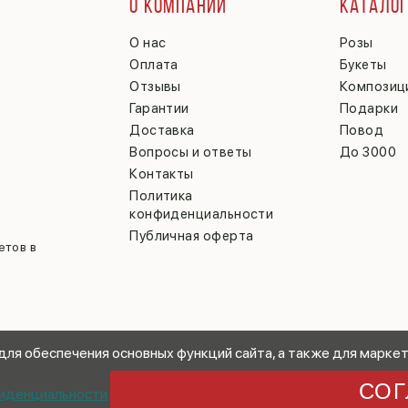
О КОМПАНИИ
КАТАЛО
О нас
Розы
Оплата
Букеты
Отзывы
Композиц
Гарантии
Подарки
Доставка
Повод
Вопросы и ответы
До 3000
Контакты
Политика
конфиденциальности
Публичная оферта
етов в
 для обеспечения основных функций сайта, а также для маркет
СОГ
иденциальности