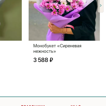
Монобукет «Сиреневая
нежность»
3 588 ₽