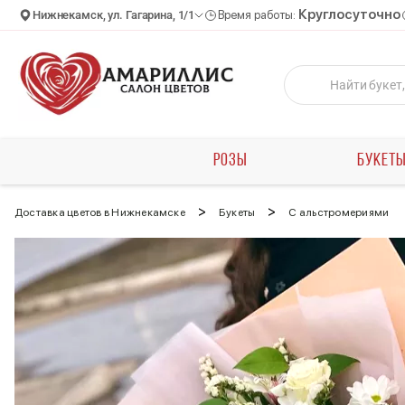
Круглосуточно
Нижнекамск, ул. Гагарина, 1/1
Время работы:
РОЗЫ
БУКЕТ
>
>
Доставка цветов в Нижнекамске
Букеты
С альстромериями