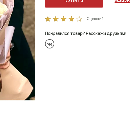
Заказ
Купить
Оценок:
1
Понравился товар? Расскажи друзьям!