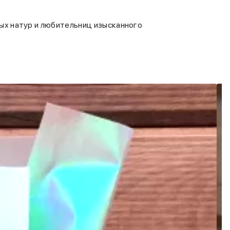
ых натур и любительниц изысканного