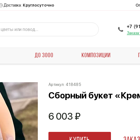
О
Доставка:
Круглосуточно
+7 (9
Заказа
Ы
ДО 3000
КОМПОЗИЦИИ
Артикул:
418485
Сборный букет «Кре
6 003
₽