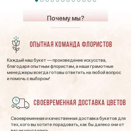
СМОТРЕТЬ ВСЕ
Почему мы?
Опытная команда флористов
Каждый наш букет — произведение искусства,
благодаря опытным флористам, а наши грамотные
менеджеры всегда готовы ответить на любой вопрос
и помочь с выбором!
Своевременная доставка цветов
Своевременная и качественная доставка букетов для
тех, кого вы хотите порадовать, как бы далеко они от
вас ни находились.