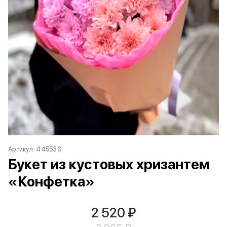
Артикул:
445536
Букет из кустовых хризантем
«Конфетка»
2 520
₽