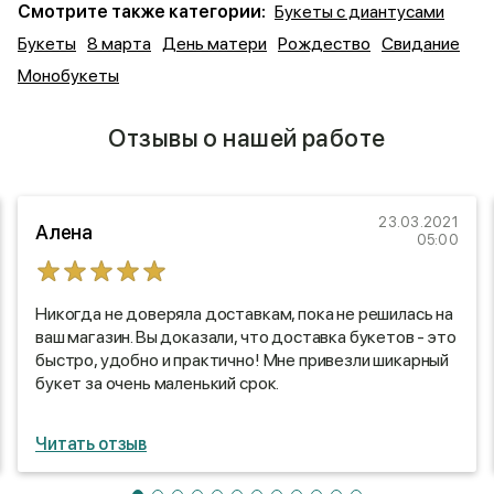
Смотрите также категории:
Букеты с диантусами
Букеты
8 марта
День матери
Рождество
Свидание
Монобукеты
Отзывы о нашей работе
23.03.2021
Алена
05:00
Никогда не доверяла доставкам, пока не решилась на
ваш магазин. Вы доказали, что доставка букетов - это
быстро, удобно и практично! Мне привезли шикарный
букет за очень маленький срок.
Читать отзыв