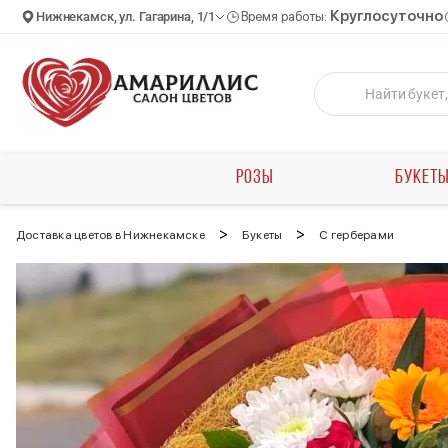
Круглосуточно
Нижнекамск, ул. Гагарина, 1/1
Время работы:
РОЗЫ
БУКЕТ
>
>
Доставка цветов в Нижнекамске
Букеты
С герберами