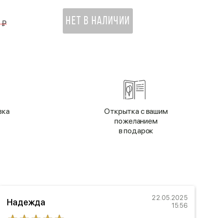
НЕТ В НАЛИЧИИ
 ₽
вка
Открытка с вашим
пожеланием
в подарок
22.05.2025
Надежда
15:56