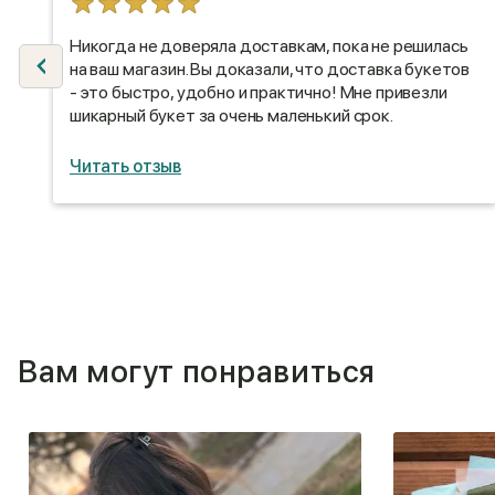
Никогда не доверяла доставкам, пока не решилась
на ваш магазин. Вы доказали, что доставка букетов
- это быстро, удобно и практично! Мне привезли
шикарный букет за очень маленький срок.
Читать отзыв
Вам могут понравиться