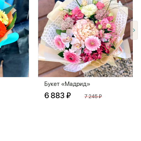
Букет «Мадрид»
6 883 ₽
7 245 ₽