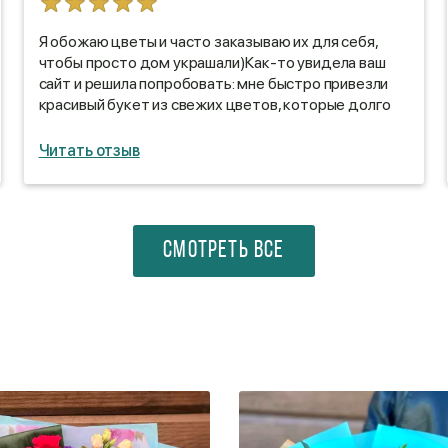
Я обожаю цветы и часто заказываю их для себя,
чтобы просто дом украшали)Как-то увидела ваш
сайт и решила попробовать: мне быстро привезли
красивый букет из свежих цветов, которые долго
стояли)
Читать отзыв
СМОТРЕТЬ ВСЕ