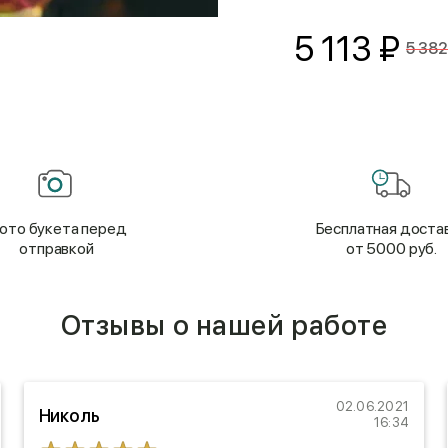
5 113
₽
5 382
ото букета перед
Бесплатная доста
отправкой
от 5000 руб.
Отзывы о нашей работе
02.06.2021
Николь
16:34