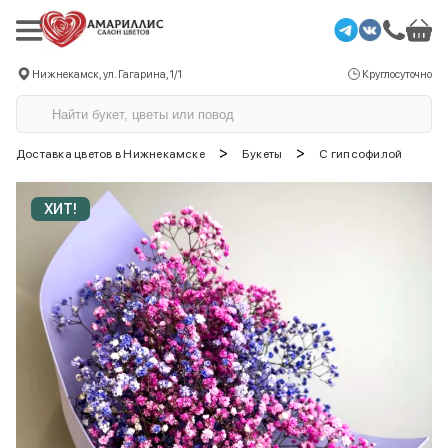
Нижнекамск, ул. Гагарина, 1/1
Круглосуточно
>
>
Доставка цветов в Нижнекамске
Букеты
С гипсофилой
ХИТ!