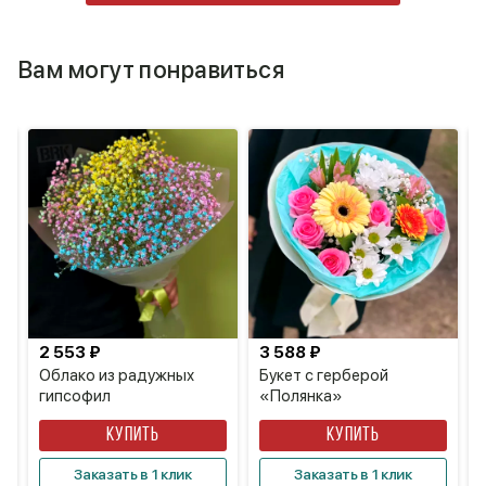
Вам могут понравиться
2 553 ₽
3 588 ₽
Облако из радужных
Букет с герберой
гипсофил
«Полянка»
КУПИТЬ
КУПИТЬ
Заказать в 1 клик
Заказать в 1 клик