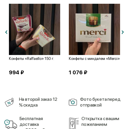
Конфеты «Raffaello» 150 г.
Конфеты с миндалем «Merci»
994 ₽
1 076 ₽
На второй заказ 12
Фото букета перед
% скидка
отправкой
Бесплатная
Открытка с вашим
доставка
пожеланием