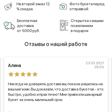
На второй заказ 12
Фото букета перед
% скидка
отправкой
Бесплатная
Открытка с вашим
доставка
пожеланием
от 5000 руб.
в подарок
Отзывы о нашей работе
23.03.2021
Алена
05:00
Никогда не доверяла доставкам, пока не решилась на
ваш магазин. Вы доказали, что доставка букетов - это
быстро, удобно и практично! Мне привезли шикарный
букет за очень маленький срок.