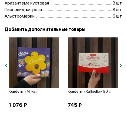
Хризантема кустовая
3 шт.
Пионовидная роза
3 шт.
Альстромерии
6 шт.
Добавить дополнительные товары
Конфеты «Milka»
Конфеты «Raffaello» 90 г.
1 076 ₽
745 ₽