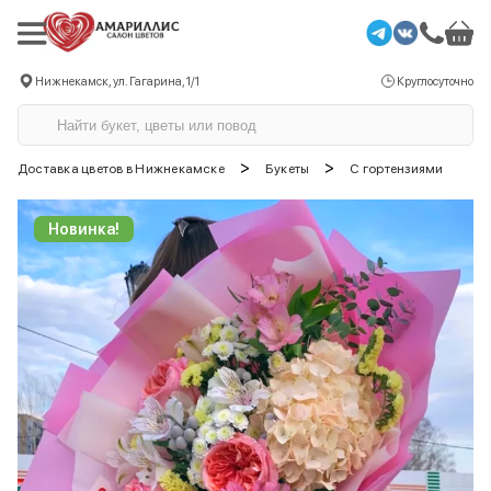
Нижнекамск, ул. Гагарина, 1/1
Круглосуточно
>
>
Доставка цветов в Нижнекамске
Букеты
С гортензиями
Новинка!