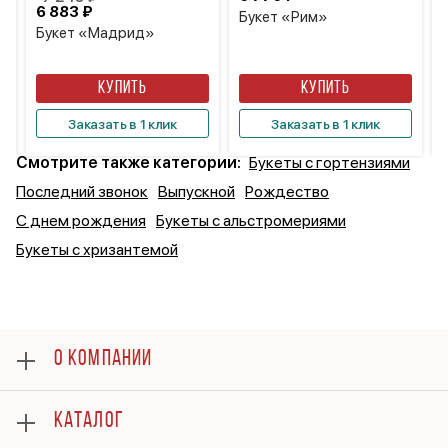
6 883 ₽
Букет «Рим»
Букет «Мадрид»
КУПИТЬ
КУПИТЬ
Заказать в 1 клик
Заказать в 1 клик
Смотрите также категории:
Букеты с гортензиями
Последний звонок
Выпускной
Рождество
С днем рождения
Букеты с альстромериями
Букеты с хризантемой
О КОМПАНИИ
О нас
КАТАЛОГ
Оплата