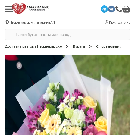
Нижнекамск, ул. Гагарина, 1/1
Круглосуточно
>
>
Доставка цветов в Нижнекамске
Букеты
С гортензиями