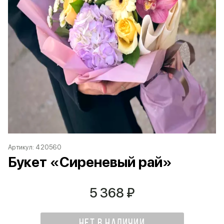
Артикул:
420560
Букет «Сиреневый рай»
5 368
₽