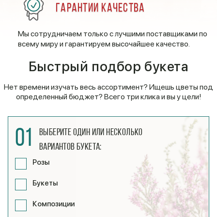
Гарантии качества
Мы сотрудничаем только с лучшими поставщиками по
всему миру и гарантируем высочайшее качество.
Быстрый подбор букета
Нет времени изучать весь ассортимент? Ищешь цветы под
определенный бюджет? Всего три клика и вы у цели!
01
Выберите один или несколько
вариантов букета:
Розы
Букеты
Композиции