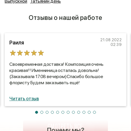
Выпускной
Татьянин день
Отзывы о нашей работе
21.08.2022
Раиля
02:39
Своевременная доставка! Композиция очень
красивая!! Именниница осталась довольна!
(Заказывала 17.08 вечером)Спасибо большое
флористу Будем заказывать ещё!
Читать отзыв
СМОТРЕТЬ ВСЕ
Почему мы?