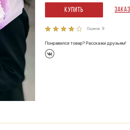
Заказ
Купить
Оценок:
9
Понравился товар? Расскажи друзьям!