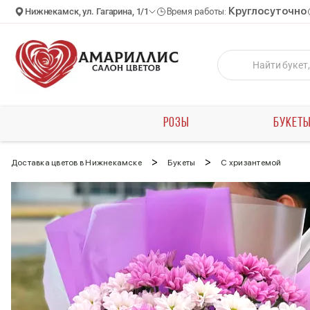
Круглосуточно
Нижнекамск, ул. Гагарина, 1/1
Время работы:
РОЗЫ
БУКЕТ
>
>
Доставка цветов в Нижнекамске
Букеты
С хризантемой