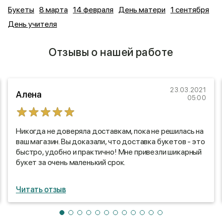
Букеты
8 марта
14 февраля
День матери
1 сентября
День учителя
Отзывы о нашей работе
23.03.2021
Алена
05:00
Никогда не доверяла доставкам, пока не решилась на
ваш магазин. Вы доказали, что доставка букетов - это
быстро, удобно и практично! Мне привезли шикарный
букет за очень маленький срок.
Читать отзыв