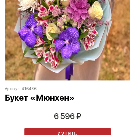
Артикул:
416436
Букет «Мюнхен»
6 596
₽