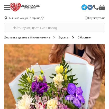
Нижнекамск, ул. Гагарина, 1/1
Круглосуточно
>
>
Доставка цветов в Нижнекамске
Букеты
Сборные