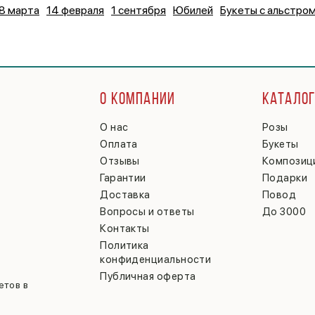
8 марта
14 февраля
1 сентября
Юбилей
Букеты с альстро
О КОМПАНИИ
КАТАЛО
О нас
Розы
Оплата
Букеты
Отзывы
Композиц
Гарантии
Подарки
Доставка
Повод
Вопросы и ответы
До 3000
Контакты
Политика
конфиденциальности
Публичная оферта
етов в