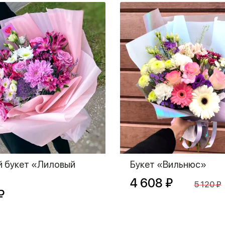
 букет «Лиловый
Букет «Вильнюс»
4 608 ₽
5 120 ₽
₽