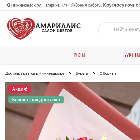
Круглосуточно
Нижнекамск, ул. Гагарина, 1/1
Время работы:
РОЗЫ
БУКЕТ
>
>
Доставка цветов в Нижнекамске
Букеты
Сборные
Акция!
Бесплатная доставка