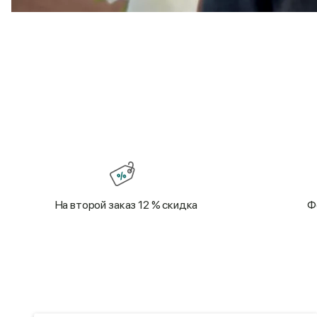
897 ₽
На второй заказ 12 % скидка
Ф