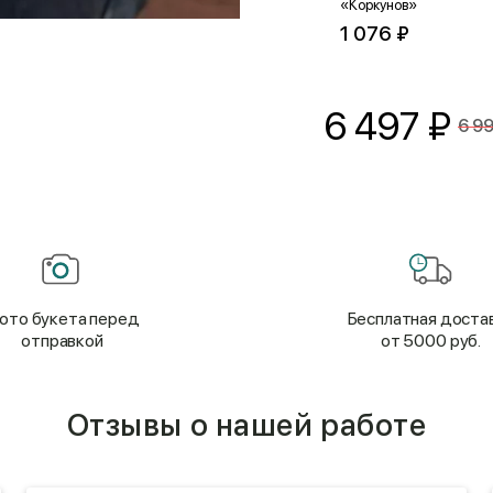
«Коркунов»
1 987 ₽
994 ₽
1 076 ₽
6 497
₽
6 9
ото букета перед
Бесплатная доста
отправкой
от 5000 руб.
Отзывы о нашей работе