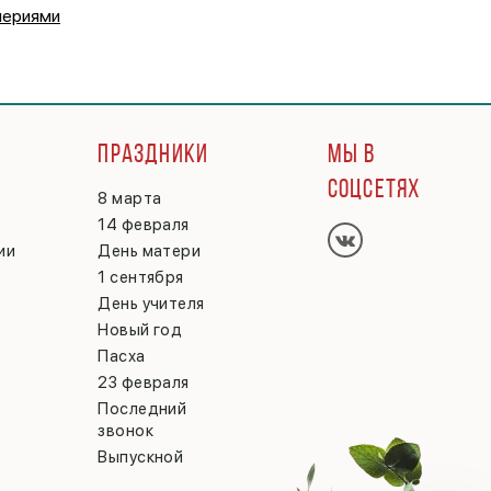
мериями
Г
ПРАЗДНИКИ
МЫ В
СОЦСЕТЯХ
8 марта
14 февраля
ии
День матери
1 сентября
День учителя
Новый год
Пасха
23 февраля
Последний
звонок
Выпускной