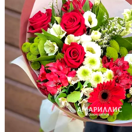
Ореховая паста
«Nutella» 180 г.