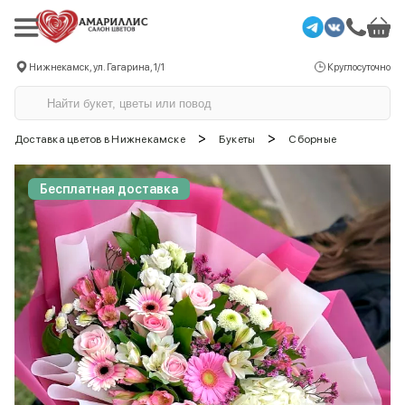
Нижнекамск, ул. Гагарина, 1/1
Круглосуточно
>
>
Доставка цветов в Нижнекамске
Букеты
Сборные
Бесплатная доставка