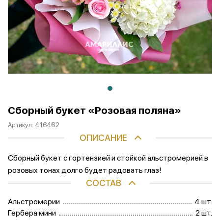
Сборный букет «Розовая поляна»
Артикул:
416462
ОПИСАНИЕ
Сборный букет с гортензией и стойкой альстромерией в
розовых тонах долго будет радовать глаз!
СОСТАВ
Альстромерии
4 шт.
Гербера мини
2 шт.