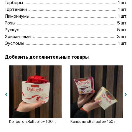
Герберы
1 шт.
Гортензии
1 шт.
Лимониумы
1 шт.
Розы
5 шт.
Рускус
5 шт.
Хризантемы
3 шт.
Эустомы
1 шт.
Добавить дополнительные товары
Конфеты «Raffaello» 100 г.
Конфеты «Raffaello» 150 г.