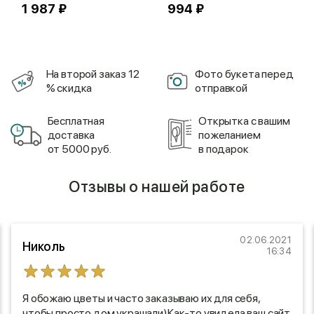
1 987 ₽
994 ₽
На второй заказ 12
Фото букета перед
% скидка
отправкой
Бесплатная
Открытка с вашим
доставка
пожеланием
от 5000 руб.
в подарок
Отзывы о нашей работе
02.06.2021
Николь
16:34
Я обожаю цветы и часто заказываю их для себя,
чтобы просто дом украшали)Как-то увидела ваш сайт