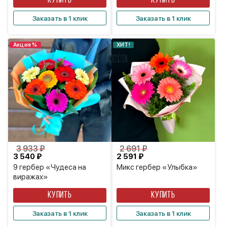
КУПИТЬ
КУПИТЬ
Заказать в 1 клик
Заказать в 1 клик
Акция %
ХИТ!
3 933 ₽
2 691 ₽
3 540 ₽
2 591 ₽
9 гербер «Чудеса на
Микс гербер «Улыбка»
виражах»
КУПИТЬ
КУПИТЬ
Заказать в 1 клик
Заказать в 1 клик