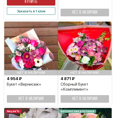
КУПИТЬ
Заказать в 1 клик
НЕТ В НАЛИЧИИ
НЕТ В НАЛИЧИИ
НЕТ В НАЛИЧИИ
4 954 ₽
4 871 ₽
Букет «Вернисаж»
Сборный букет
«Комплимент»
НЕТ В НАЛИЧИИ
НЕТ В НАЛИЧИИ
Акция %
Бесплатная доставка