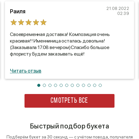
21.08.2022
Раиля
02:39
Своевременная доставка! Композиция очень
красивая!! Именниница осталась довольна!
(Заказывала 17.08 вечером)Спасибо большое
флористу Будем заказывать ещё!
Читать отзыв
СМОТРЕТЬ ВСЕ
Быстрый подбор букета
Подберём букет за 30 секунд — с учётом повода, получателя