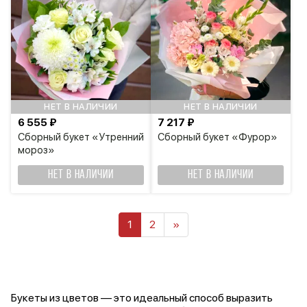
НЕТ В НАЛИЧИИ
НЕТ В НАЛИЧИИ
6 555 ₽
7 217 ₽
Сборный букет «Утренний
Сборный букет «Фурор»
мороз»
НЕТ В НАЛИЧИИ
НЕТ В НАЛИЧИИ
1
2
»
Букеты из цветов — это идеальный способ выразить