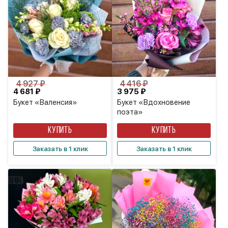
4 927 ₽
4 416 ₽
4 681 ₽
3 975 ₽
Букет «Валенсия»
Букет «Вдохновение
поэта»
КУПИТЬ
КУПИТЬ
Заказать в 1 клик
Заказать в 1 клик