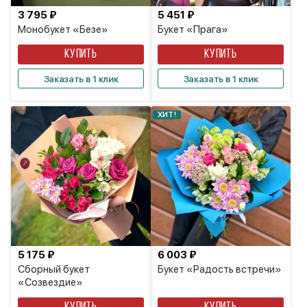
3 795 ₽
5 451 ₽
Монобукет «Безе»
Букет «Прага»
КУПИТЬ
КУПИТЬ
Заказать в 1 клик
Заказать в 1 клик
ХИТ!
5 175 ₽
6 003 ₽
Сборный букет
Букет «Радость встречи»
«Созвездие»