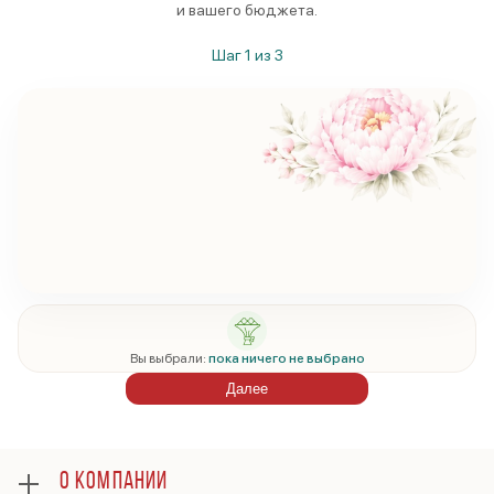
и вашего бюджета.
Шаг
1
из
3
Вы выбрали:
пока ничего не выбрано
Далее
О КОМПАНИИ