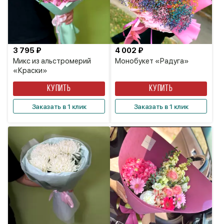
3 795 ₽
4 002 ₽
Микс из альстромерий
Монобукет «Радуга»
«Краски»
КУПИТЬ
КУПИТЬ
Заказать в 1 клик
Заказать в 1 клик