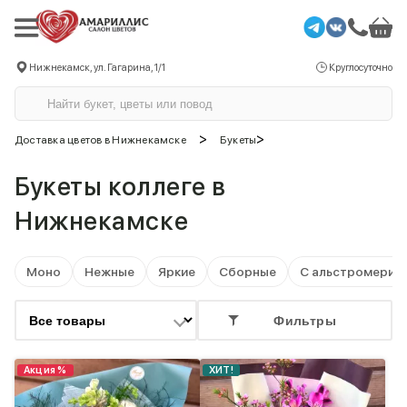
Нижнекамск, ул. Гагарина, 1/1
Круглосуточно
>
>
Доставка цветов в Нижнекамске
Букеты
Букеты коллеге в
Нижнекамске
Моно
Нежные
Яркие
Сборные
С альстромерия
Фильтры
Акция %
ХИТ!