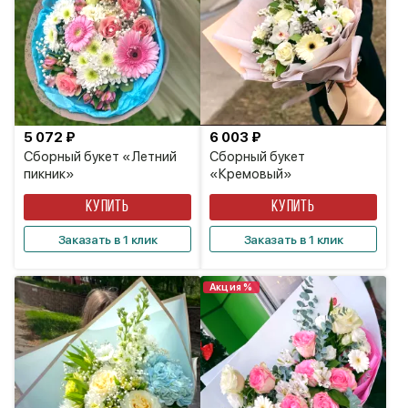
5 072 ₽
6 003 ₽
Сборный букет «Летний
Сборный букет
пикник»
«Кремовый»
КУПИТЬ
КУПИТЬ
Заказать в 1 клик
Заказать в 1 клик
Акция %