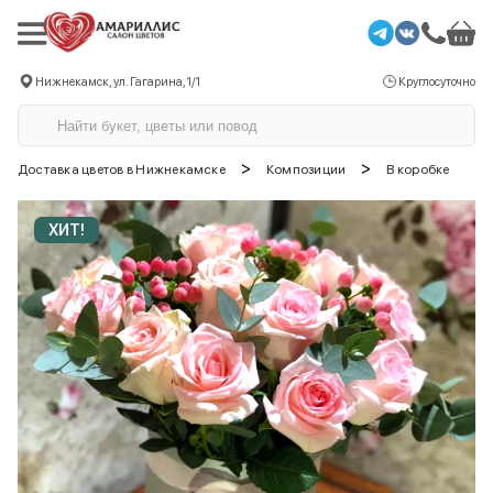
Нижнекамск, ул. Гагарина, 1/1
Круглосуточно
>
>
Доставка цветов в Нижнекамске
Композиции
В коробке
ХИТ!