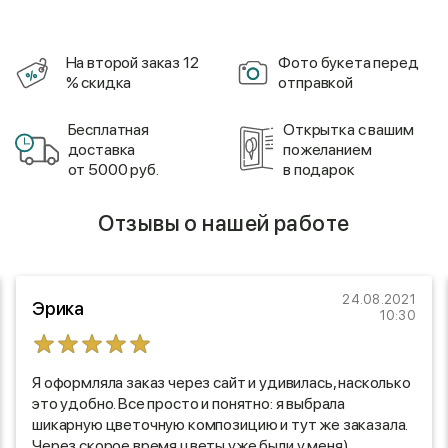
На второй заказ 12
Фото букета перед
% скидка
отправкой
Бесплатная
Открытка с вашим
доставка
пожеланием
от 5000 руб.
в подарок
Отзывы о нашей работе
24.08.2021
Эрика
10:30
Я оформляла заказ через сайт и удивилась, насколько
это удобно. Все просто и понятно: я выбрала
шикарную цветочную композицию и тут же заказала.
Через скорое время цветы уже были у меня)