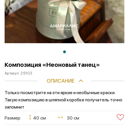
Композиция «Неоновый танец»
Артикул:
29103
ОПИСАНИЕ
Только посмотрите на эти яркие и необычные краски.
Такую композицию в шляпной коробке получатель точно
запомнит
Размер:
40 см
30 см