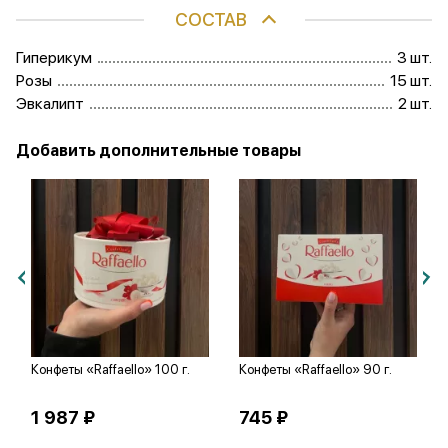
СОСТАВ
Гиперикум
3 шт.
Розы
15 шт.
Эвкалипт
2 шт.
Добавить дополнительные товары
Конфеты «Raffaello» 100 г.
Конфеты «Raffaello» 90 г.
1 987 ₽
745 ₽