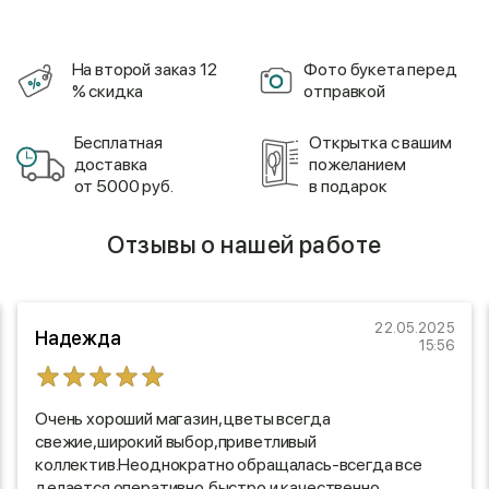
На второй заказ 12
Фото букета перед
% скидка
отправкой
Бесплатная
Открытка с вашим
доставка
пожеланием
от 5000 руб.
в подарок
Отзывы о нашей работе
22.05.2025
Надежда
15:56
Очень хороший магазин, цветы всегда
свежие,широкий выбор,приветливый
коллектив.Неоднократно обращалась-всегда все
делается оперативно,быстро и качественно.