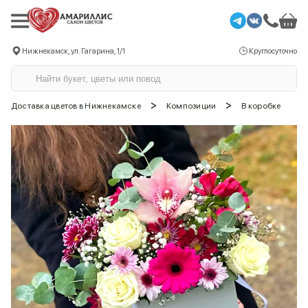
Нижнекамск, ул. Гагарина, 1/1
Круглосуточно
>
>
Доставка цветов в Нижнекамске
Композиции
В коробке