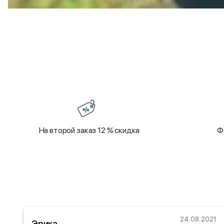
На второй заказ 12 % скидка
Ф
22
24.08.2021
Эрика