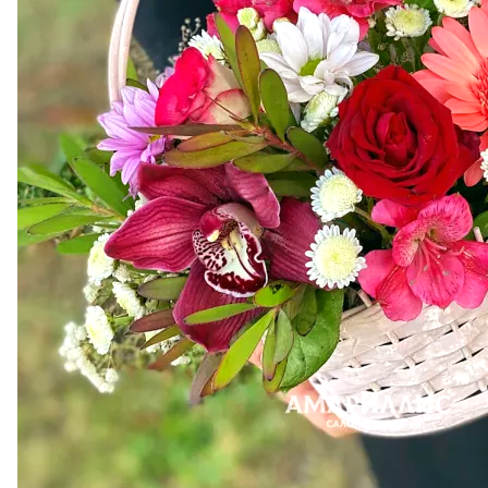
Конфеты «Ferrero
Rocher» 350 г.
3 971 ₽