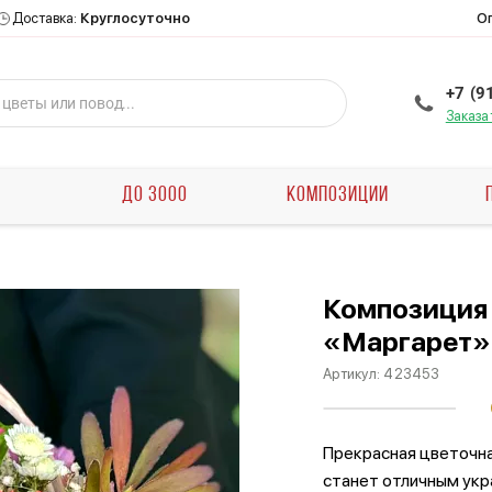
О
Доставка:
Круглосуточно
+7 (9
Заказа
Ы
ДО 3000
КОМПОЗИЦИИ
Композиция 
«Маргарет»
Артикул:
423453
Прекрасная цветочна
станет отличным укр