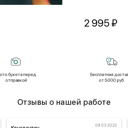
2 995
₽
ото букета перед
Бесплатная доста
отправкой
от 5000 руб.
Отзывы о нашей работе
09.03.2022
Константин