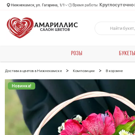
Круглосуточно
Нижнекамск, ул. Гагарина, 1/1
Время работы:
РОЗЫ
БУКЕТ
>
>
Доставка цветов в Нижнекамске
Композиции
В корзине
Новинка!