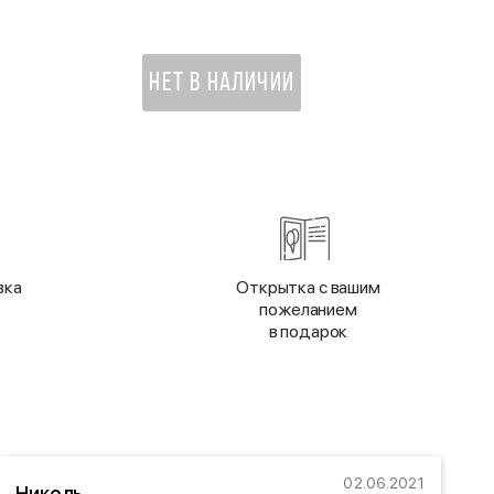
НЕТ В НАЛИЧИИ
вка
Открытка с вашим
пожеланием
в подарок
02.06.2021
Николь