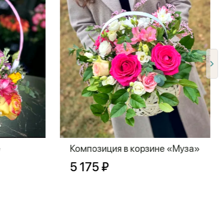
е
Композиция в корзине «Муза»
5 175 ₽