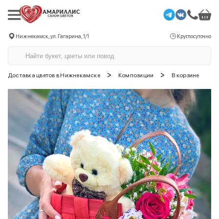
Нижнекамск, ул. Гагарина, 1/1
Круглосуточно
>
>
Доставка цветов в Нижнекамске
Композиции
В корзине