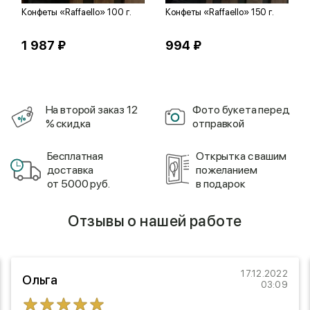
Конфеты «Raffaello» 100 г.
Конфеты «Raffaello» 150 г.
1 987 ₽
994 ₽
На второй заказ 12
Фото букета перед
% скидка
отправкой
Бесплатная
Открытка с вашим
доставка
пожеланием
от 5000 руб.
в подарок
Отзывы о нашей работе
17.12.2022
Ольга
03:09