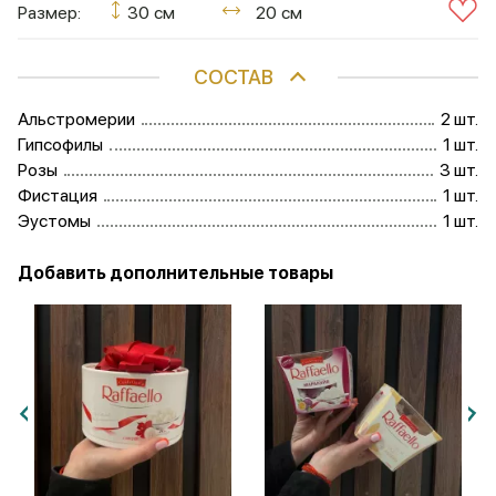
Размер:
30 см
20 см
СОСТАВ
Альстромерии
2 шт.
Гипсофилы
1 шт.
Розы
3 шт.
Фистация
1 шт.
Эустомы
1 шт.
Добавить дополнительные товары