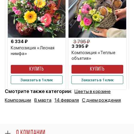
6 334 ₽
3 795 ₽
3 395 ₽
Композиция «Лесная
Композиция «Теплые
нимфа»
объятия»
КУПИТЬ
КУПИТЬ
Заказать в 1 клик
Заказать в 1 клик
Смотрите также категории:
Цветы в корзине
Композиции
8 марта
14 февраля
С днем рождения
О КОМПАНИИ