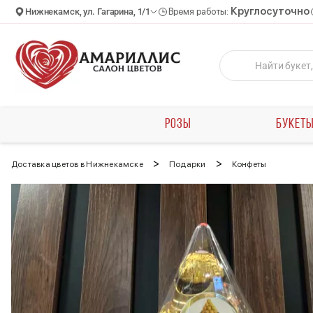
Круглосуточно
Нижнекамск, ул. Гагарина, 1/1
Время работы:
РОЗЫ
БУКЕТ
>
>
Доставка цветов в Нижнекамске
Подарки
Конфеты