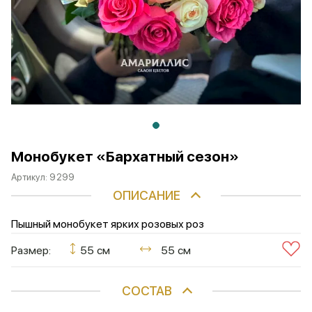
Монобукет «Бархатный сезон»
Артикул:
9299
ОПИСАНИЕ
Пышный монобукет ярких розовых роз
Размер:
55 см
55 см
СОСТАВ