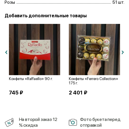
Розы
51 шт.
Добавить дополнительные товары
Конфеты «Raffaello» 90 г.
Конфеты «Ferrero Collection»
175 г.
745 ₽
2 401 ₽
На второй заказ 12
Фото букета перед
% скидка
отправкой