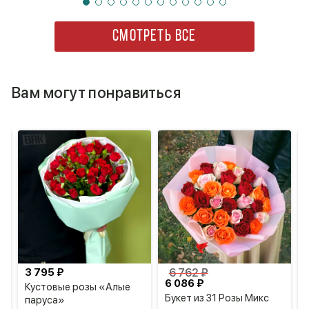
СМОТРЕТЬ ВСЕ
Вам могут понравиться
3 795 ₽
6 762 ₽
6 086 ₽
Кустовые розы «Алые
Букет из 31 Розы Микс
паруса»