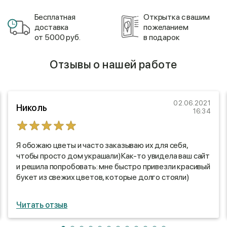
Бесплатная
Открытка с вашим
доставка
пожеланием
от 5000 руб.
в подарок
Отзывы о нашей работе
02.06.2021
Николь
16:34
Я обожаю цветы и часто заказываю их для себя,
чтобы просто дом украшали)Как-то увидела ваш сайт
и решила попробовать: мне быстро привезли красивый
букет из свежих цветов, которые долго стояли)
Читать отзыв