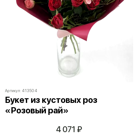
Артикул:
413504
Букет из кустовых роз
«Розовый рай»
4 071
₽