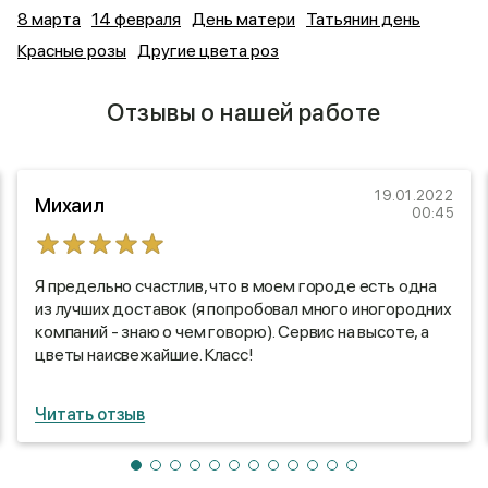
8 марта
14 февраля
День матери
Татьянин день
Красные розы
Другие цвета роз
Отзывы о нашей работе
19.01.2022
Михаил
00:45
Я предельно счастлив, что в моем городе есть одна
из лучших доставок (я попробовал много иногородних
компаний - знаю о чем говорю). Сервис на высоте, а
цветы наисвежайшие. Класс!
Читать отзыв