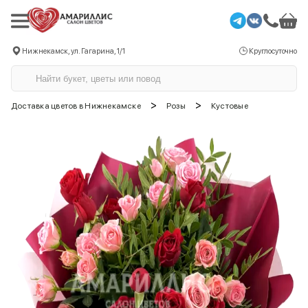
Нижнекамск, ул. Гагарина, 1/1
Круглосуточно
>
>
Доставка цветов в Нижнекамске
Розы
Кустовые